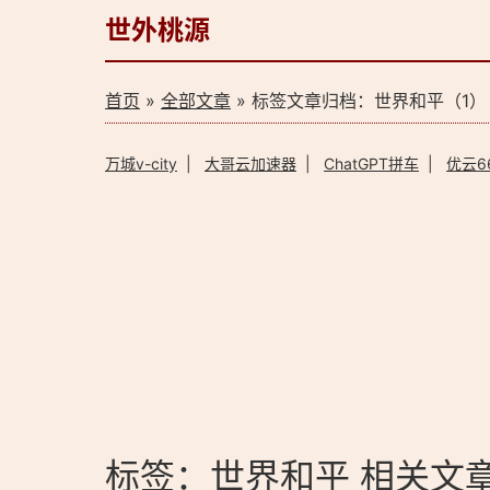
世外桃源
首页
»
全部文章
» 标签文章归档：世界和平（1）
万城v-city
|
大哥云加速器
|
ChatGPT拼车
|
优云6
标签：世界和平 相关文