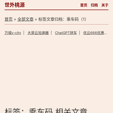
世外桃源
首页
归档
关于
首页
»
全部文章
» 标签文章归档：乘车码（1）
万城v-city
|
大哥云加速器
|
ChatGPT拼车
|
优云666优惠码
标签：乘车码 相关文章