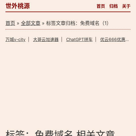
世外桃源
首页
归档
关于
首页
»
全部文章
» 标签文章归档：免费域名（1）
万城v-city
|
大哥云加速器
|
ChatGPT拼车
|
优云666优惠码
标签：免费域名 相关文章