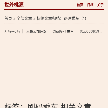
世外桃源
首页
归档
关于
首页
»
全部文章
» 标签文章归档：刷码乘车（1）
万城v-city
|
大哥云加速器
|
ChatGPT拼车
|
优云666优惠码
标签：刷码乘车 相关文章