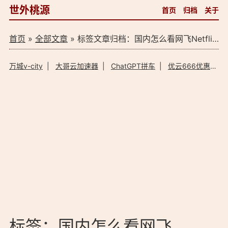
世外桃源
首页
归档
关于
首页
»
全部文章
» 标签文章归档：国内怎么看网飞Netflix？（1）
万城v-city
|
大哥云加速器
|
ChatGPT拼车
|
优云666优惠码
标签：国内怎么看网飞