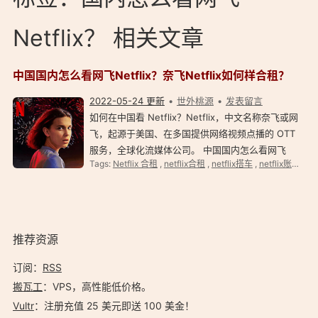
Netflix？ 相关文章
中国国内怎么看网飞Netflix？奈飞Netflix如何样合租？
2022-05-24 更新
世外桃源
发表留言
如何在中国看 Netflix？Netflix，中文名称奈飞或网
飞，起源于美国、在多国提供网络视频点播的 OTT
服务，全球化流媒体公司。 中国国内怎么看网飞
Tags:
Netflix 合租
,
netflix合租
,
netflix搭车
,
netflix账号共享
Netflix？ 如何在中国大陆看 Netflix？首先得注册
Netflix，然后购买 Netflix 会员。当然，成本更低的
方法…
推荐资源
订阅：
RSS
搬瓦工
：VPS，高性能低价格。️
Vultr
：注册充值 25 美元即送 100 美金！