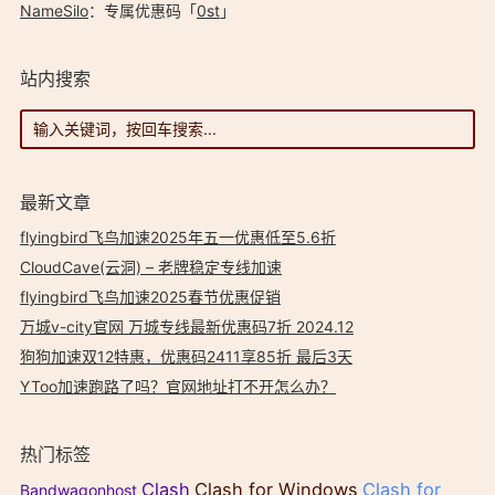
NameSilo
：专属优惠码「
0st
」
站内搜索
最新文章
flyingbird飞鸟加速2025年五一优惠低至5.6折
CloudCave(云洞) – 老牌稳定专线加速
flyingbird飞鸟加速2025春节优惠促销
万城v-city官网 万城专线最新优惠码7折 2024.12
狗狗加速双12特惠，优惠码2411享85折 最后3天
YToo加速跑路了吗？官网地址打不开怎么办？
热门标签
Clash
Clash for Windows
Clash for
Bandwagonhost