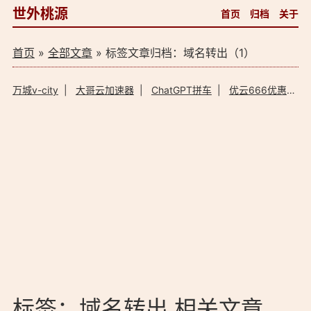
世外桃源
首页
归档
关于
首页
»
全部文章
» 标签文章归档：域名转出（1）
万城v-city
|
大哥云加速器
|
ChatGPT拼车
|
优云666优惠码
标签：域名转出 相关文章