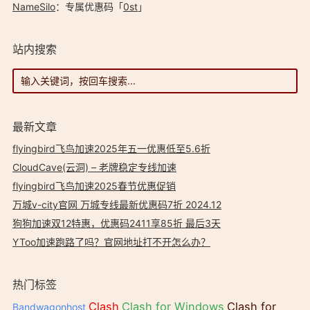
NameSilo
：专属优惠码「
0st
」
站内搜索
最新文章
flyingbird飞鸟加速2025年五一优惠低至5.6折
CloudCave(云洞) – 老牌稳定专线加速
flyingbird飞鸟加速2025春节优惠促销
万城v-city官网 万城专线最新优惠码7折 2024.12
狗狗加速双12特惠，优惠码2411享85折 最后3天
YToo加速跑路了吗？官网地址打不开怎么办？
热门标签
Clash
Clash for Windows
Clash for
Bandwagonhost