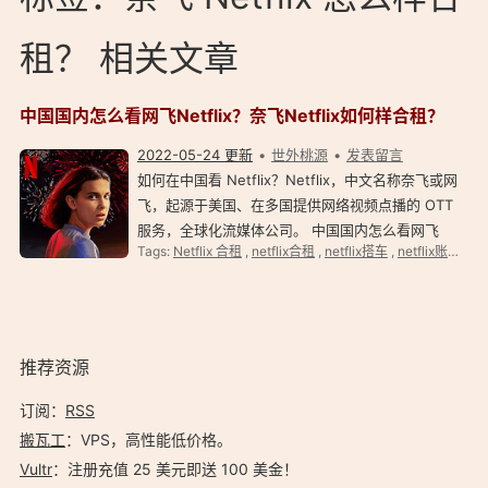
租？ 相关文章
中国国内怎么看网飞Netflix？奈飞Netflix如何样合租？
2022-05-24 更新
世外桃源
发表留言
如何在中国看 Netflix？Netflix，中文名称奈飞或网
飞，起源于美国、在多国提供网络视频点播的 OTT
服务，全球化流媒体公司。 中国国内怎么看网飞
Tags:
Netflix 合租
,
netflix合租
,
netflix搭车
,
netflix账号共享
Netflix？ 如何在中国大陆看 Netflix？首先得注册
Netflix，然后购买 Netflix 会员。当然，成本更低的
方法…
推荐资源
订阅：
RSS
搬瓦工
：VPS，高性能低价格。️
Vultr
：注册充值 25 美元即送 100 美金！