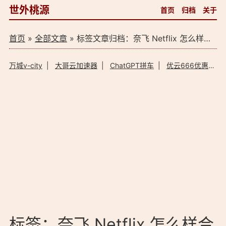
世外桃源
首页
归档
关于
首页
»
全部文章
» 标签文章归档：奈飞 Netflix 怎么样合租？（1）
万城v-city
|
大哥云加速器
|
ChatGPT拼车
|
优云666优惠码
标签：奈飞 Netflix 怎么样合