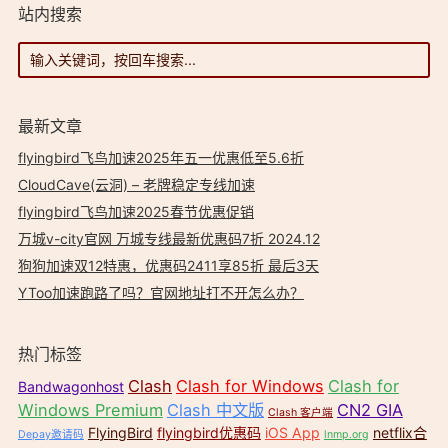
站内搜索
最新文章
flyingbird飞鸟加速2025年五一优惠低至5.6折
CloudCave(云洞) – 老牌稳定专线加速
flyingbird飞鸟加速2025春节优惠促销
万城v-city官网 万城专线最新优惠码7折 2024.12
狗狗加速双12特惠，优惠码2411享85折 最后3天
YToo加速跑路了吗？官网地址打不开怎么办？
热门标签
Clash
Clash for Windows
Clash for
Bandwagonhost
Windows Premium
Clash 中文版
CN2 GIA
Clash 客户端
FlyingBird
flyingbird优惠码
iOS App
netflix合
Depay邀请码
lnmp.org