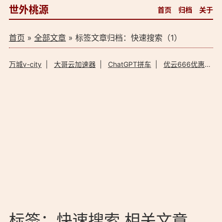
世外桃源
首页
归档
关于
首页
»
全部文章
» 标签文章归档：快速搜索（1）
万城v-city
|
大哥云加速器
|
ChatGPT拼车
|
优云666优惠码
标签：快速搜索 相关文章