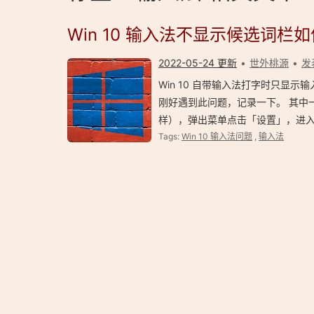
Win 10 输入法不显示候选词栏
2022-05-24 更新
世外桃源
发
Win 10 自带输入法打字时只显
刚好遇到此问题，记录一下。 其中
样），弹出菜单点击「设置」，进
Tags:
Win 10 输入法问题
,
输入法