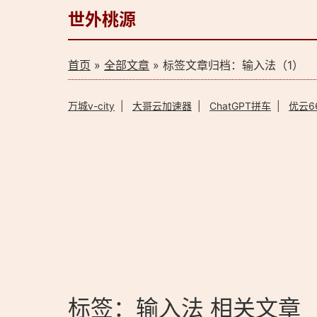
世外桃源
首页
»
全部文章
» 标签文章归档：输入法（1）
万城v-city
|
大哥云加速器
|
ChatGPT拼车
|
优云6
标签：输入法 相关文章