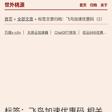
世外桃源
首页
归档
关于
首页
»
全部文章
» 标签文章归档：飞鸟加速优惠码（2）
万城v-city
|
大哥云加速器
|
ChatGPT拼车
|
优云666优惠码
标签：飞鸟加速优惠码 相关