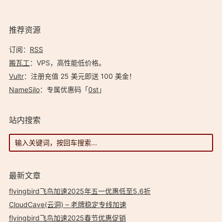
洲…
推荐资源
订阅：
RSS
搬瓦工
：VPS，高性能低价格。️
Vultr
：注册充值 25 美元即送 100 美金！
NameSilo
：专属优惠码「
0st
」
站内搜索
最新文章
flyingbird飞鸟加速2025年五一优惠低至5.6折
CloudCave(云洞) – 老牌稳定专线加速
flyingbird飞鸟加速2025春节优惠促销