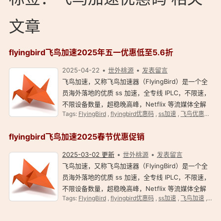
文章
flyingbird飞鸟加速2025年五一优惠低至5.6折
2025-04-22
世外桃源
发表留言
飞鸟加速，又称飞鸟加速器（FlyingBird）是一个全
员海外落地的优质 ss 加速，全专线 IPLC，不限速，
不限设备数量，超稳晚高峰，Netflix 等流媒体全解
Tags:
FlyingBird
,
flyingbird优惠码
,
ss加速
,
飞鸟优惠码
,
飞
锁！ flyingbird 飞鸟加速简介 飞鸟加速目前在全球超
过 70 条优质线路，其节点遍布于亚洲、美洲和欧
flyingbird飞鸟加速2025春节优惠促销
洲…
2025-03-02 更新
世外桃源
发表留言
飞鸟加速，又称飞鸟加速器（FlyingBird）是一个全
员海外落地的优质 ss 加速，全专线 IPLC，不限速，
不限设备数量，超稳晚高峰，Netflix 等流媒体全解
Tags:
FlyingBird
,
flyingbird优惠码
,
ss加速
,
飞鸟加速
,
飞鸟
锁！ flyingbird 飞鸟加速简介 飞鸟加速目前在全球超
过 70 条优质线路，其节点遍布于亚洲、美洲和欧