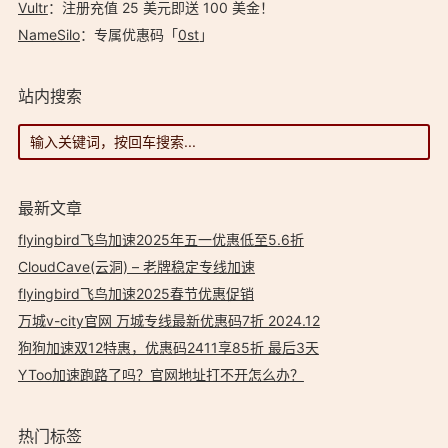
Vultr
：注册充值 25 美元即送 100 美金！
NameSilo
：专属优惠码「
0st
」
站内搜索
最新文章
flyingbird飞鸟加速2025年五一优惠低至5.6折
CloudCave(云洞) – 老牌稳定专线加速
flyingbird飞鸟加速2025春节优惠促销
万城v-city官网 万城专线最新优惠码7折 2024.12
狗狗加速双12特惠，优惠码2411享85折 最后3天
YToo加速跑路了吗？官网地址打不开怎么办？
热门标签