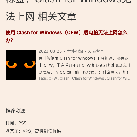
法上网 相关文章
使用 Clash for Windows（CFW）后电脑无法上网怎么
办？
2023-03-23
世外桃源
发表留言
有时候使用 Clash for Windows 工具加速，没有退
出 CFW，重启后开不开 CFW 加速都可能出现无法上
网情况，而 QQ 却可能可以登录，是什么原因？如何
Tags:
CFW
,
Clash
,
Clash for Windows
,
Clash for Windows Premium
解决呢？ 使用 Clash for Windows 工具加速后无法
上网大多数是因为没有退出 CFW，系统代理没有恢
复所致…
推荐资源
订阅：
RSS
搬瓦工
：VPS，高性能低价格。️