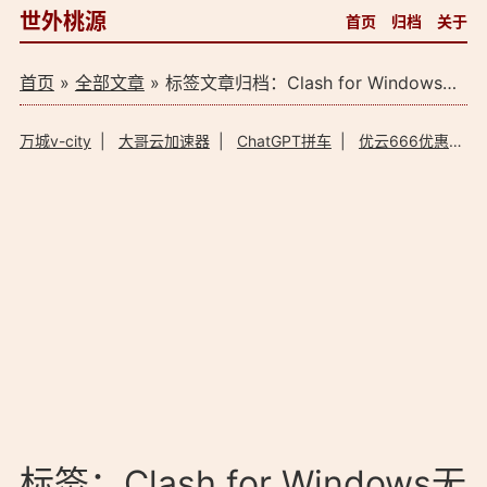
世外桃源
首页
归档
关于
首页
»
全部文章
» 标签文章归档：Clash for Windows无法上网（1）
万城v-city
|
大哥云加速器
|
ChatGPT拼车
|
优云666优惠码
标签：Clash for Windows无