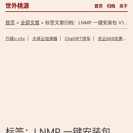
世外桃源
首页
归档
关于
首页
»
全部文章
» 标签文章归档：LNMP 一键安装包 V1.9（1）
万城v-city
|
大哥云加速器
|
ChatGPT拼车
|
优云666优惠码
标签：LNMP 一键安装包