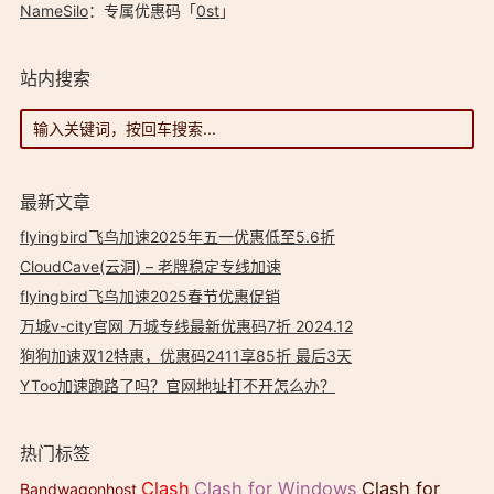
NameSilo
：专属优惠码「
0st
」
站内搜索
最新文章
flyingbird飞鸟加速2025年五一优惠低至5.6折
CloudCave(云洞) – 老牌稳定专线加速
flyingbird飞鸟加速2025春节优惠促销
万城v-city官网 万城专线最新优惠码7折 2024.12
狗狗加速双12特惠，优惠码2411享85折 最后3天
YToo加速跑路了吗？官网地址打不开怎么办？
热门标签
Clash
Clash for Windows
Clash for
Bandwagonhost