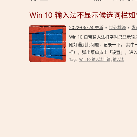
Win 10 输入法不显示候选词栏
2022-05-24 更新
世外桃源
发
Win 10 自带输入法打字时只显
刚好遇到此问题，记录一下。 其中
样），弹出菜单点击「设置」，进
Tags:
Win 10 输入法问题
,
输入法