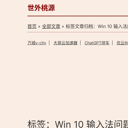
世外桃源
首页
»
全部文章
» 标签文章归档：Win 10 输入
万城v-city
|
大哥云加速器
|
ChatGPT拼车
|
优云6
标签：Win 10 输入法