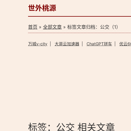
世外桃源
首页
»
全部文章
» 标签文章归档：公交（1）
万城v-city
|
大哥云加速器
|
ChatGPT拼车
|
优云6
标签：公交 相关文章