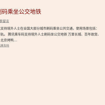
刷码乘坐公交地铁
表留言
式支持境外人士在全国大部分城市刷码乘坐公共交通，使用场景包括：
轨。 腾讯乘车码支持境外人士刷码坐公交地铁 万里长城、百年故宫、
北京烤鸭.…
讯乘车码