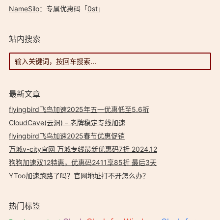
NameSilo
：专属优惠码「
0st
」
站内搜索
最新文章
flyingbird飞鸟加速2025年五一优惠低至5.6折
CloudCave(云洞) – 老牌稳定专线加速
flyingbird飞鸟加速2025春节优惠促销
万城v-city官网 万城专线最新优惠码7折 2024.12
狗狗加速双12特惠，优惠码2411享85折 最后3天
YToo加速跑路了吗？官网地址打不开怎么办？
热门标签