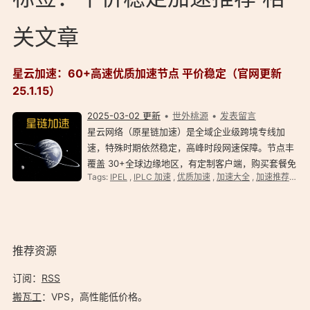
关文章
星云加速：60+高速优质加速节点 平价稳定（官网更新
25.1.15）
2025-03-02 更新
世外桃源
发表留言
星云网络（原星链加速）是全域企业级跨境专线加
速，特殊时期依然稳定，高峰时段网速保障。节点丰
覆盖 30+全球边缘地区，有定制客户端，购买套餐免
Tags:
IPEL
,
IPLC 加速
,
优质加速
,
加速大全
,
加速推荐
,
平
费提供 iOS 端美区 id 下载小火箭。 星云加速官网 星
链 官网星云加速永久官网：https://www.xxxls…
推荐资源
订阅：
RSS
搬瓦工
：VPS，高性能低价格。️