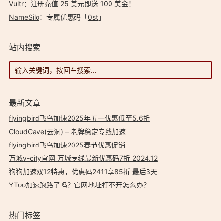
Vultr
：注册充值 25 美元即送 100 美金！
NameSilo
：专属优惠码「
0st
」
站内搜索
最新文章
flyingbird飞鸟加速2025年五一优惠低至5.6折
CloudCave(云洞) – 老牌稳定专线加速
flyingbird飞鸟加速2025春节优惠促销
万城v-city官网 万城专线最新优惠码7折 2024.12
狗狗加速双12特惠，优惠码2411享85折 最后3天
YToo加速跑路了吗？官网地址打不开怎么办？
热门标签