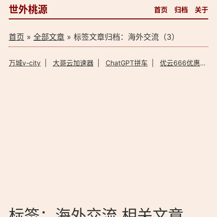
世外桃源
首页
归档
关于
首页
»
全部文章
» 标签文章归档：海外交流（3）
万城v-city
|
大哥云加速器
|
ChatGPT拼车
|
优云666优惠码
标签：海外交流 相关文章