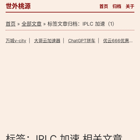
世外桃源
首页
归档
关于
首页
»
全部文章
» 标签文章归档：IPLC 加速（1）
万城v-city
|
大哥云加速器
|
ChatGPT拼车
|
优云666优惠码
标签：IPLC 加速 相关文章