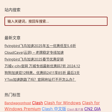
站内搜索
最新文章
flyingbird飞鸟加速2025年五一优惠低至5.6折
CloudCave(云洞) – 老牌稳定专线加速
flyingbird飞鸟加速2025春节优惠促销
万城v-city官网 万城专线最新优惠码7折 2024.12
狗狗加速双12特惠，优惠码2411享85折 最后3天
YToo加速跑路了吗？官网地址打不开怎么办？
热门标签
Clash
Clash for Windows
Clash for
Bandwagonhost
Windows Premium
Clash 中文版
CN2 GIA
Clash 客户端