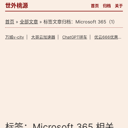
世外桃源
首页
归档
关于
首页
»
全部文章
» 标签文章归档：Microsoft 365（1）
万城v-city
|
大哥云加速器
|
ChatGPT拼车
|
优云666优惠码
标签：Microsoft 365 相关