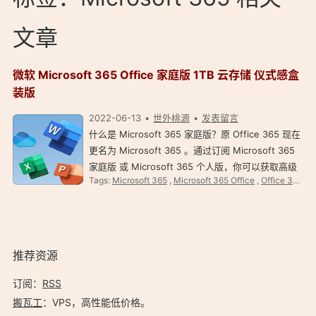
文章
微软 Microsoft 365 Office 家庭版 1TB 云存储 仪式感盒
装版
2022-06-13
世外桃源
发表留言
什么是 Microsoft 365 家庭版？原 Office 365 现在
更名为 Microsoft 365 。通过订阅 Microsoft 365
家庭版 或 Microsoft 365 个人版，你可以获取高级
Tags:
Microsoft 365
,
Microsoft 365 Office
,
Office 365
,
O
生产力应用、额外的云存储、高级安全性等。 博主和
小伙伴们使用 Microsoft 365 家庭版好几年了，Of…
推荐资源
订阅：
RSS
搬瓦工
：VPS，高性能低价格。️