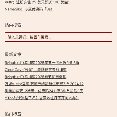
Vultr
：注册充值 25 美元即送 100 美金！
NameSilo
：专属优惠码「
0st
」
站内搜索
最新文章
flyingbird飞鸟加速2025年五一优惠低至5.6折
CloudCave(云洞) – 老牌稳定专线加速
flyingbird飞鸟加速2025春节优惠促销
万城v-city官网 万城专线最新优惠码7折 2024.12
狗狗加速双12特惠，优惠码2411享85折 最后3天
YToo加速跑路了吗？官网地址打不开怎么办？
热门标签