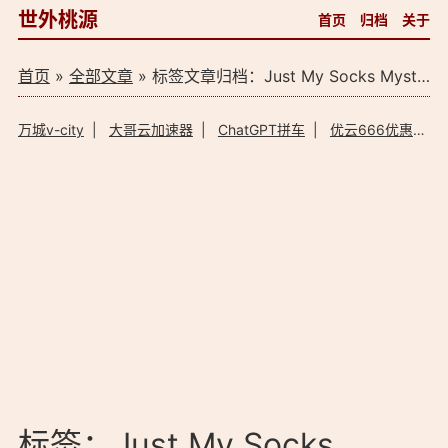
世外桃源
首页
归档
关于
首页
»
全部文章
» 标签文章归档：Just My Socks Mystery Plan（1）
万城v-city
|
大哥云加速器
|
ChatGPT拼车
|
优云666优惠码
标签：Just My Socks