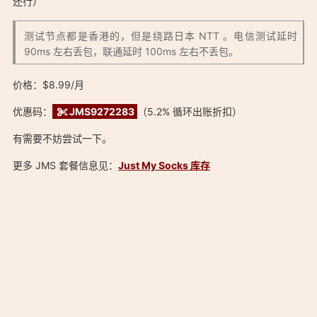
港节点：https://sars.win/31」
还行）
测试节点都是香港的，但是绕路日本 NTT 。电信测试延时
90ms 左右丢包，联通延时 100ms 左右不丢包。
价格：$8.99/月
「搬瓦工 Just My Socks 测试上线神秘套餐 500GB/月 大概率香
优惠码：
JMS9272283
（5.2% 循环出账折扣）
港节点：https://sars.win/31」
有需要不妨尝试一下。
更多 JMS 套餐信息见：
Just My Socks 库存
「搬瓦工 Just My Socks 测试上线神秘套餐 500GB/月 大概率香
港节点：https://sars.win/31」