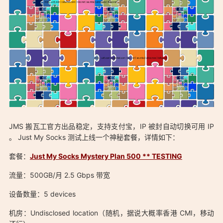
JMS 搬瓦工官方出品稳定，支持支付宝，IP 被封自动切换可用 IP
。 Just My Socks 测试上线一个神秘套餐，详情如下：
「搬瓦工 Just My Socks 测试上线神秘套餐 500GB/月 大概率香
套餐：
Just My Socks Mystery Plan 500 ** TESTING
港节点：https://sars.win/31」
流量：500GB/月 2.5 Gbps 带宽
设备数量：5 devices
「搬瓦工 Just My Socks 测试上线神秘套餐 500GB/月 大概率香
机房：Undisclosed location（随机，据说大概率香港 CMI，移动