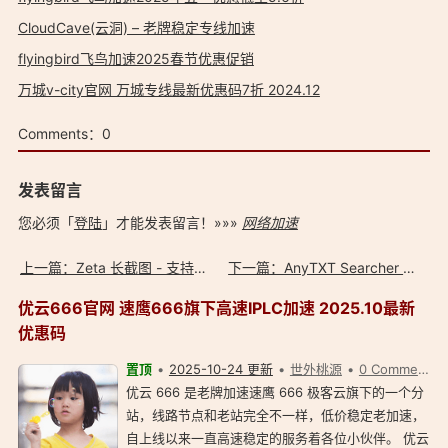
CloudCave(云洞) – 老牌稳定专线加速
flyingbird飞鸟加速2025春节优惠促销
万城v-city官网 万城专线最新优惠码7折 2024.12
Comments：
0
发表留言
您必须「
登陆
」才能发表留言！»»»
网络加速
上一篇：Zeta 长截图 - 支持长图拼接 & 滚动截屏
下一篇：AnyTXT Searcher 全文内容索引秒搜关键词
优云666官网 速鹰666旗下高速IPLC加速 2025.10最新
优惠码
置顶
2025-10-24 更新
世外桃源
0 Comment
优云 666 是老牌加速速鹰 666 极客云旗下的一个分
站，线路节点和老站完全不一样，低价稳定老加速，
自上线以来一直高速稳定的服务着各位小伙伴。 优云